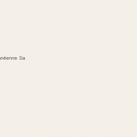
anéenne. Sa