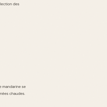
élection des
de mandarine se
urnées chaudes.