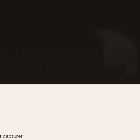
it capturer