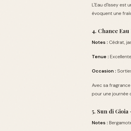
L'Eau d'Issey est 
évoquent une fraî
4. Chance Eau 
Notes :
Cédrat, jas
Tenue :
Excellente
Occasion :
Sortie
Avec sa fragrance 
pour une journée 
5. Sun di Gioia
Notes :
Bergamote,