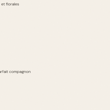
et florales
 parfait compagnon