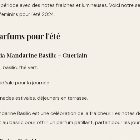
 période avec des notes fraîches et lumineuses. Voici notre s
féminins pour l'été 2024.
arfums pour l'été
ria Mandarine Basilic - Guerlain
basilic, thé vert.
déale pour la journée.
ades estivales, déjeuners en terrasse.
darine Basilic est une célébration de la fraîcheur. Les notes 
 au basilic pour offrir un parfum pétillant, parfait pour les jo