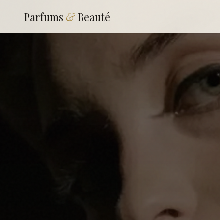
Parfums
&
Beauté