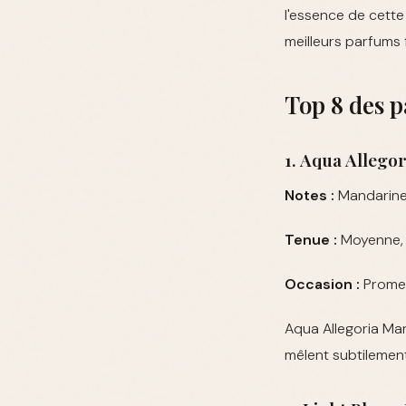
l'essence de cette
meilleurs parfums 
Top 8 des p
1. Aqua Allego
Notes :
Mandarine, 
Tenue :
Moyenne, i
Occasion :
Promen
Aqua Allegoria Man
mêlent subtilement