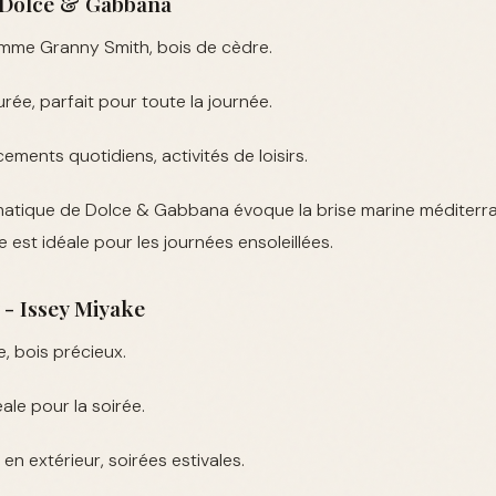
- Dolce & Gabbana
mme Granny Smith, bois de cèdre.
ée, parfait pour toute la journée.
ments quotidiens, activités de loisirs.
atique de Dolce & Gabbana évoque la brise marine méditerr
 est idéale pour les journées ensoleillées.
y - Issey Miyake
, bois précieux.
ale pour la soirée.
en extérieur, soirées estivales.