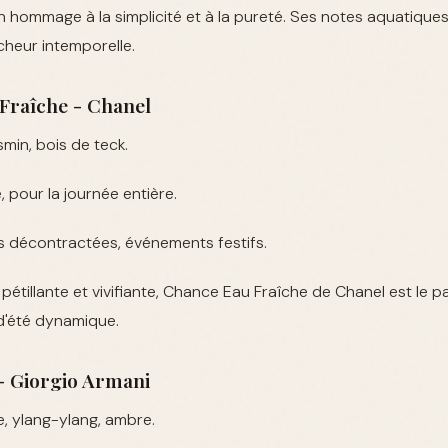
un hommage à la simplicité et à la pureté. Ses notes aquatiques 
cheur intemporelle.
Fraîche - Chanel
min, bois de teck.
, pour la journée entière.
s décontractées, événements festifs.
pétillante et vivifiante, Chance Eau Fraîche de Chanel est le
d'été dynamique.
 - Giorgio Armani
 ylang-ylang, ambre.