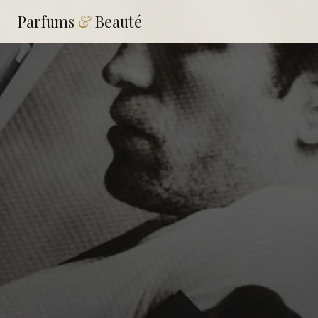
Parfums
&
Beauté