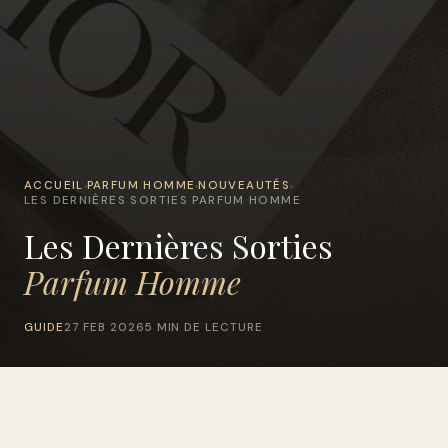
ACCUEIL
PARFUM HOMME
NOUVEAUTÉS
›
›
›
LES DERNIÈRES SORTIES PARFUM HOMME
Les Dernières Sorties
Parfum Homme
GUIDE
27 FEB 2026
5 MIN DE LECTURE