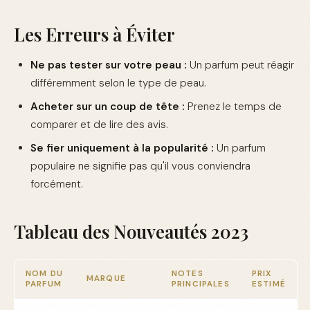
Les Erreurs à Éviter
Ne pas tester sur votre peau :
Un parfum peut réagir
différemment selon le type de peau.
Acheter sur un coup de tête :
Prenez le temps de
comparer et de lire des avis.
Se fier uniquement à la popularité :
Un parfum
populaire ne signifie pas qu'il vous conviendra
forcément.
Tableau des Nouveautés 2023
NOM DU
NOTES
PRIX
MARQUE
PARFUM
PRINCIPALES
ESTIMÉ