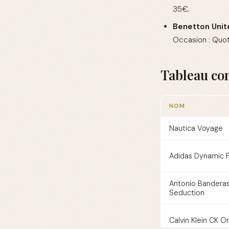
35€.
Benetton Unit
Occasion : Quoti
Tableau co
NOM
Nautica Voyage
Adidas Dynamic P
Antonio Banderas
Seduction
Calvin Klein CK O