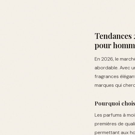
Tendances 
pour homm
En 2026, le march
abordable. Avec u
fragrances élégant
marques qui cherche
Pourquoi chois
Les parfums à moi
premières de quali
permettant aux ho