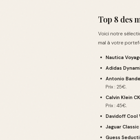
Top 8 des 
Voici notre sélect
mal à votre portefe
Nautica Voyag
Adidas Dynami
Antonio Bande
Prix : 25€.
Calvin Klein C
Prix : 45€.
Davidoff Cool
Jaguar Classic
Guess Seduct