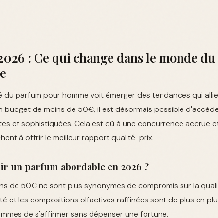
2026 : Ce qui change dans le monde du
e
é du parfum pour homme voit émerger des tendances qui allient
n budget de moins de 50€, il est désormais possible d'accéde
es et sophistiquées. Cela est dû à une concurrence accrue et
nt à offrir le meilleur rapport qualité-prix.
ir un parfum abordable en 2026 ?
ns de 50€ ne sont plus synonymes de compromis sur la qualit
té et les compositions olfactives raffinées sont de plus en plu
mmes de s'affirmer sans dépenser une fortune.