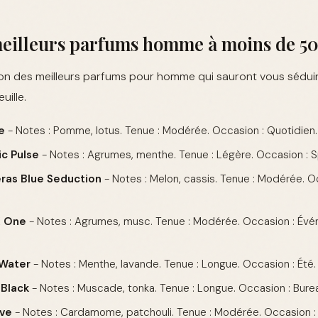
meilleurs parfums homme à moins de 5
ion des meilleurs parfums pour homme qui sauront vous séduir
uille.
e
- Notes : Pomme, lotus. Tenue : Modérée. Occasion : Quotidien. 
c Pulse
- Notes : Agrumes, menthe. Tenue : Légère. Occasion : Spo
ras Blue Seduction
- Notes : Melon, cassis. Tenue : Modérée. Oc
K One
- Notes : Agrumes, musc. Tenue : Modérée. Occasion : Évé
 Water
- Notes : Menthe, lavande. Tenue : Longue. Occasion : Été. 
 Black
- Notes : Muscade, tonka. Tenue : Longue. Occasion : Bureau
ive
- Notes : Cardamome, patchouli. Tenue : Modérée. Occasion : 