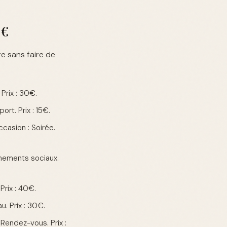
0€
e sans faire de
Prix : 30€.
rt. Prix : 15€.
casion : Soirée.
nements sociaux.
Prix : 40€.
. Prix : 30€.
Rendez-vous. Prix :