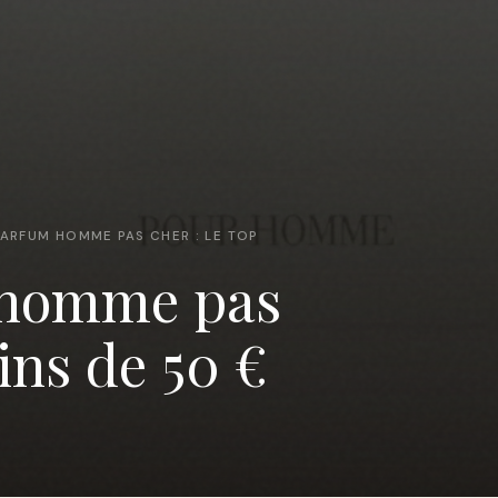
PARFUM HOMME PAS CHER : LE TOP
 homme pas
oins de 50 €