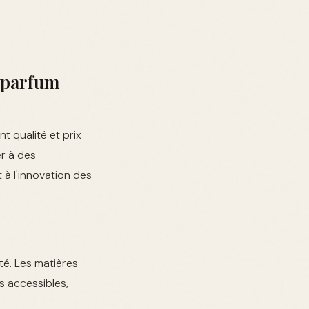
 parfum
 qualité et prix
r à des
 à l'innovation des
é. Les matières
s accessibles,