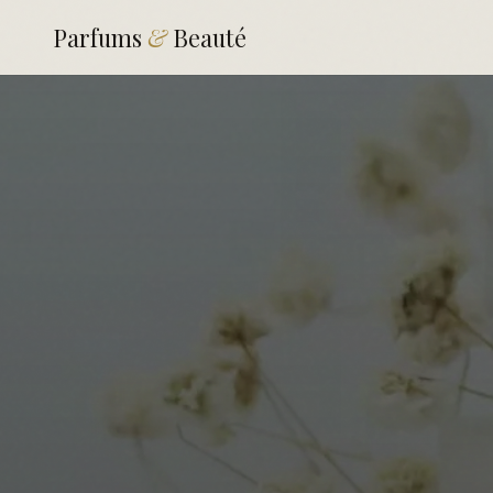
Parfums
&
Beauté