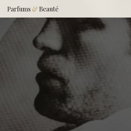
Parfums
&
Beauté