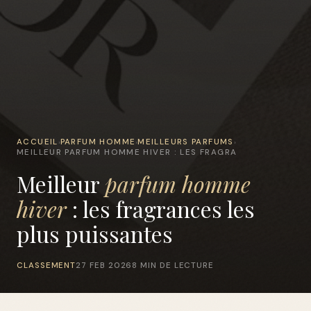
ACCUEIL
PARFUM HOMME
MEILLEURS PARFUMS
›
›
›
MEILLEUR PARFUM HOMME HIVER : LES FRAGRA
Meilleur
parfum homme
hiver
: les fragrances les
plus puissantes
CLASSEMENT
27 FEB 2026
8 MIN DE LECTURE