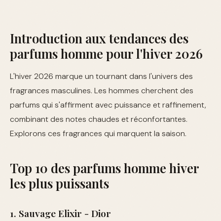
Introduction aux tendances des
parfums homme pour l'hiver 2026
L'hiver 2026 marque un tournant dans l'univers des
fragrances masculines. Les hommes cherchent des
parfums qui s'affirment avec puissance et raffinement,
combinant des notes chaudes et réconfortantes.
Explorons ces fragrances qui marquent la saison.
Top 10 des parfums homme hiver
les plus puissants
1. Sauvage Elixir - Dior