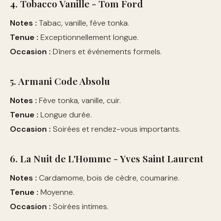
4. Tobacco Vanille - Tom Ford
Notes :
Tabac, vanille, fève tonka.
Tenue :
Exceptionnellement longue.
Occasion :
Dîners et événements formels.
5. Armani Code Absolu
Notes :
Fève tonka, vanille, cuir.
Tenue :
Longue durée.
Occasion :
Soirées et rendez-vous importants.
6. La Nuit de L'Homme - Yves Saint Laurent
Notes :
Cardamome, bois de cèdre, coumarine.
Tenue :
Moyenne.
Occasion :
Soirées intimes.