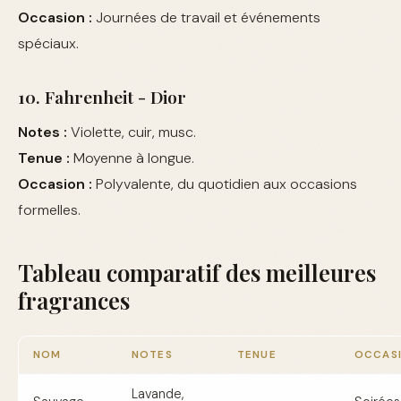
Occasion :
Journées de travail et événements
spéciaux.
10. Fahrenheit - Dior
Notes :
Violette, cuir, musc.
Tenue :
Moyenne à longue.
Occasion :
Polyvalente, du quotidien aux occasions
formelles.
Tableau comparatif des meilleures
fragrances
NOM
NOTES
TENUE
OCCAS
Lavande,