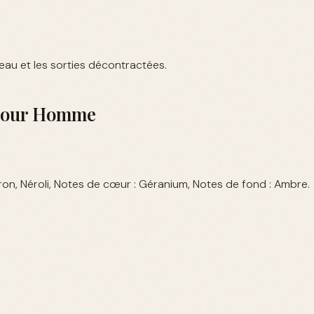
reau et les sorties décontractées.
 Pour Homme
tron, Néroli, Notes de cœur : Géranium, Notes de fond : Ambre.