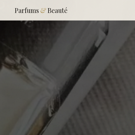
Parfums
&
Beauté