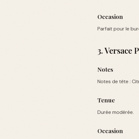
Occasion
Parfait pour le bu
3. Versace
Notes
Notes de tête : Ci
Tenue
Durée modérée.
Occasion