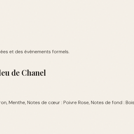
irées et des évènements formels.
leu de Chanel
tron, Menthe, Notes de cœur : Poivre Rose, Notes de fond : Boi