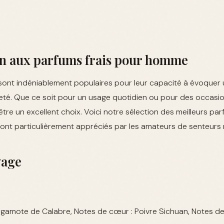
on aux parfums frais pour homme
 sont indéniablement populaires pour leur capacité à évoquer
eté. Que ce soit pour un usage quotidien ou pour des occasio
être un excellent choix. Voici notre sélection des meilleurs pa
ont particulièrement appréciés par les amateurs de senteurs r
vage
ergamote de Calabre, Notes de cœur : Poivre Sichuan, Notes d