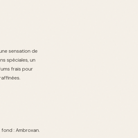
 une sensation de
ns spéciales, un
rfums frais pour
affinées.
e fond : Ambroxan.