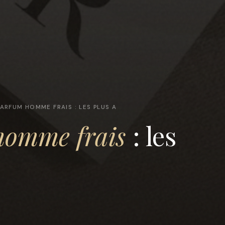
PARFUM HOMME FRAIS : LES PLUS A
homme frais
: les