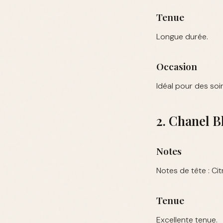
Tenue
Longue durée.
Occasion
Idéal pour des so
2. Chanel B
Notes
Notes de tête : Ci
Tenue
Excellente tenue.