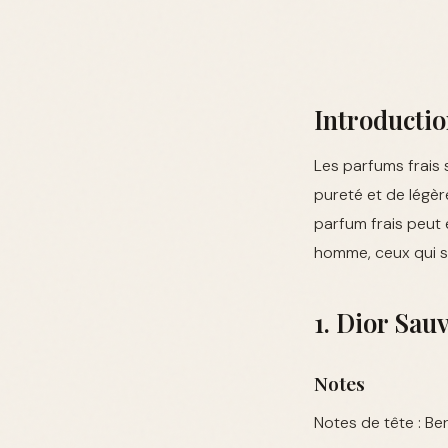
Introducti
Les parfums frais
pureté et de légèr
parfum frais peut 
homme, ceux qui s
1. Dior Sau
Notes
Notes de tête : B