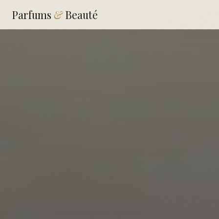
Parfums
&
Beauté