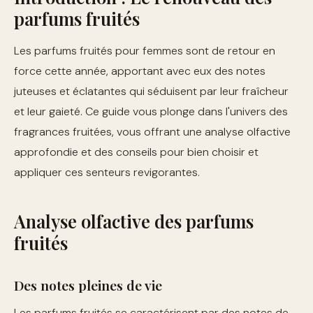
parfums fruités
Les parfums fruités pour femmes sont de retour en
force cette année, apportant avec eux des notes
juteuses et éclatantes qui séduisent par leur fraîcheur
et leur gaieté. Ce guide vous plonge dans l'univers des
fragrances fruitées, vous offrant une analyse olfactive
approfondie et des conseils pour bien choisir et
appliquer ces senteurs revigorantes.
Analyse olfactive des parfums
fruités
Des notes pleines de vie
Les parfums fruités se caractérisent par des notes de