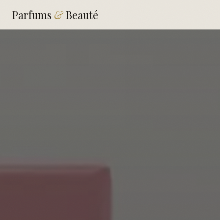
Parfums
&
Beauté