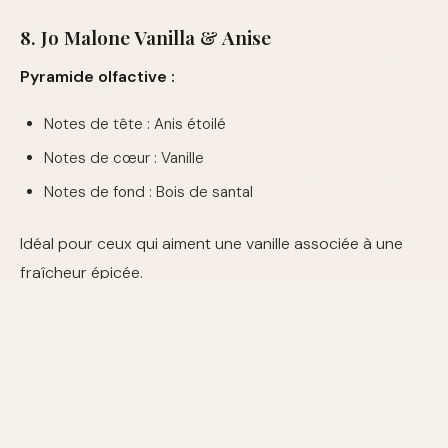
8. Jo Malone Vanilla & Anise
Pyramide olfactive :
Notes de tête : Anis étoilé
Notes de cœur : Vanille
Notes de fond : Bois de santal
Idéal pour ceux qui aiment une vanille associée à une
fraîcheur épicée.
9. Prada Amber Pour Homme Intense
Pyramide olfactive :
Notes de tête : Cardamome