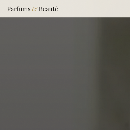
Parfums
&
Beauté