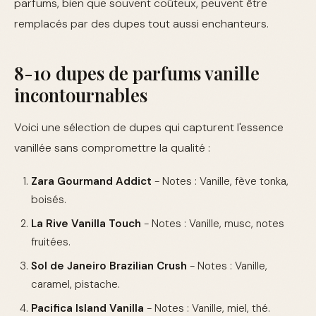
parfums, bien que souvent coûteux, peuvent être
remplacés par des dupes tout aussi enchanteurs.
8-10 dupes de parfums vanille
incontournables
Voici une sélection de dupes qui capturent l'essence
vanillée sans compromettre la qualité :
Zara Gourmand Addict
- Notes : Vanille, fève tonka,
boisés.
La Rive Vanilla Touch
- Notes : Vanille, musc, notes
fruitées.
Sol de Janeiro Brazilian Crush
- Notes : Vanille,
caramel, pistache.
Pacifica Island Vanilla
- Notes : Vanille, miel, thé.