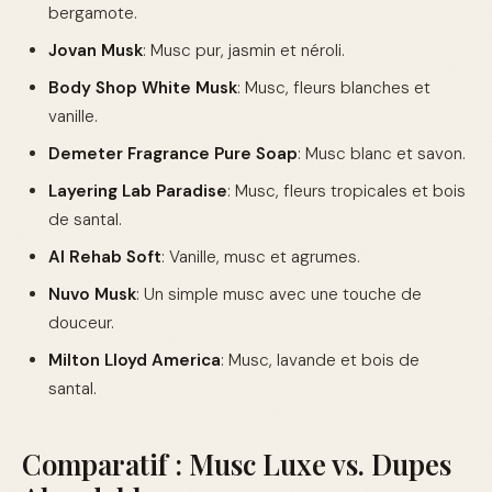
bergamote.
Jovan Musk
: Musc pur, jasmin et néroli.
Body Shop White Musk
: Musc, fleurs blanches et
vanille.
Demeter Fragrance Pure Soap
: Musc blanc et savon.
Layering Lab Paradise
: Musc, fleurs tropicales et bois
de santal.
Al Rehab Soft
: Vanille, musc et agrumes.
Nuvo Musk
: Un simple musc avec une touche de
douceur.
Milton Lloyd America
: Musc, lavande et bois de
santal.
Comparatif : Musc Luxe vs. Dupes