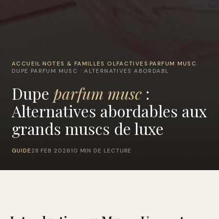
ACCUEIL
NOTES & FAMILLES OLFACTIVES
PARFUM MUSC
›
›
›
DUPE PARFUM MUSC : ALTERNATIVES ABORDABL
Dupe
parfum musc
:
Alternatives abordables aux
grands muscs de luxe
GUIDE
28 FEB 2026
10 MIN DE LECTURE