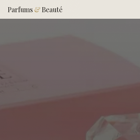
Parfums
&
Beauté