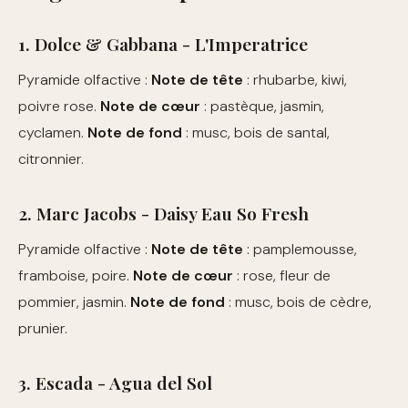
1. Dolce & Gabbana - L'Imperatrice
Pyramide olfactive :
Note de tête
: rhubarbe, kiwi,
poivre rose.
Note de cœur
: pastèque, jasmin,
cyclamen.
Note de fond
: musc, bois de santal,
citronnier.
2. Marc Jacobs - Daisy Eau So Fresh
Pyramide olfactive :
Note de tête
: pamplemousse,
framboise, poire.
Note de cœur
: rose, fleur de
pommier, jasmin.
Note de fond
: musc, bois de cèdre,
prunier.
3. Escada - Agua del Sol