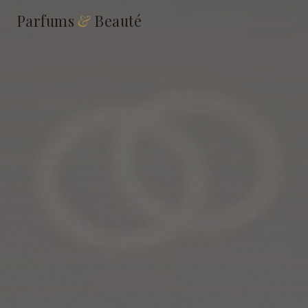
Parfums
&
Beauté