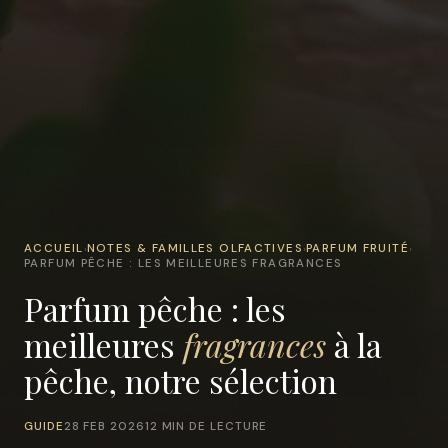
ACCUEIL
NOTES & FAMILLES OLFACTIVES
PARFUM FRUITÉ
›
›
›
PARFUM PÊCHE : LES MEILLEURES FRAGRANCES
Parfum pêche : les
meilleures
fragrances
à la
pêche, notre sélection
GUIDE
28 FEB 2026
12 MIN DE LECTURE