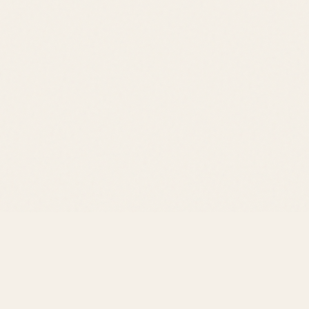
NOTES DE
FOND
Poire