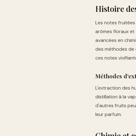
Histoire de
Les notes fruitées
arômes floraux et 
avancées en chimie
des méthodes de di
ces notes vivifiant
Méthodes d'ext
L'extraction des hu
distillation à la v
d'autres fruits peu
leur parfum.
Chimie et c