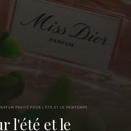
PARFUM FRUITÉ POUR L'ÉTÉ ET LE PRINTEMPS
 l'été et le