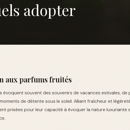
uels adopter
n aux parfums fruités
és évoquent souvent des souvenirs de vacances estivales, d
 moments de détente sous le soleil. Alliant fraîcheur et légèret
ent prisées pour leur capacité à évoquer la nature luxuriante 
ps.