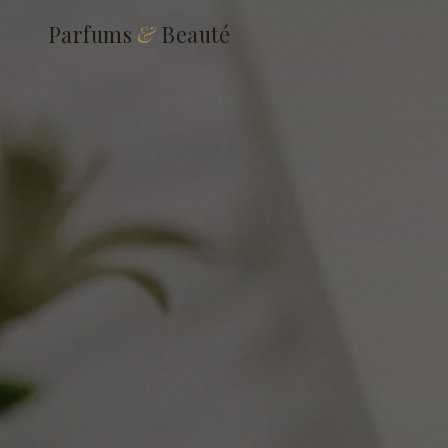
Parfums
&
Beauté