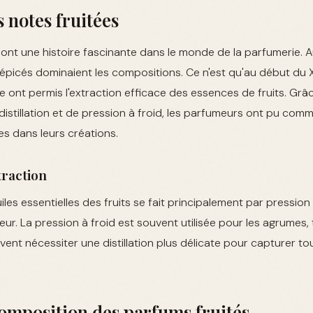
s notes fruitées
 ont une histoire fascinante dans le monde de la parfumerie. Au
épicés dominaient les compositions. Ce n'est qu'au début du X
 ont permis l'extraction efficace des essences de fruits. Grâ
stillation et de pression à froid, les parfumeurs ont pu comm
es dans leurs créations.
raction
iles essentielles des fruits se fait principalement par pression
apeur. La pression à froid est souvent utilisée pour les agrumes,
vent nécessiter une distillation plus délicate pour capturer tou
omposition des parfums fruités