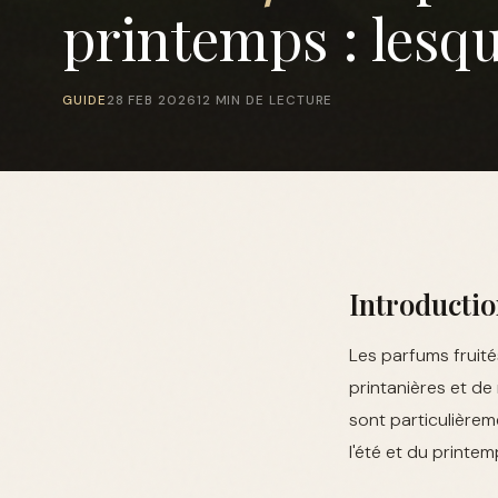
printemps : lesq
GUIDE
28 FEB 2026
12 MIN DE LECTURE
Introductio
Les parfums fruit
printanières et de
sont particulièrem
l'été et du printem