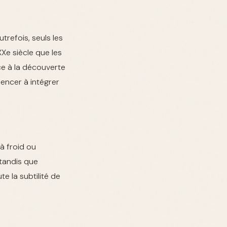
trefois, seuls les
Xe siècle que les
ce à la découverte
encer à intégrer
 à froid ou
 tandis que
te la subtilité de