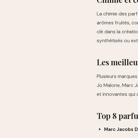
La chimie des par
arômes fruités, co
clé dans la créati
synthétisés ou ext
Les meilleu
Plusieurs marques s
Jo Malone, Marc J
et innovantes qui 
Top 8 parfu
Marc Jacobs D