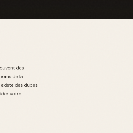
 souvent des
 noms de la
l existe des dupes
ider votre