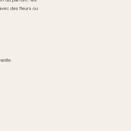
avec des fleurs ou
nille.