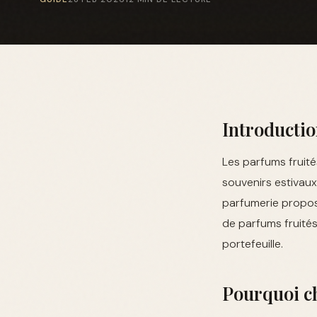
Introductio
Les parfums fruité
souvenirs estivaux
parfumerie propos
de parfums fruités
portefeuille.
Pourquoi ch