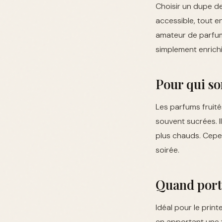
Choisir un dupe de
accessible, tout e
amateur de parfum
simplement enrichir
Pour qui so
Les parfums fruité
souvent sucrées. Il
plus chauds. Cepe
soirée.
Quand porte
Idéal pour le prin
en apportant une 