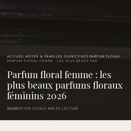
ACCUEIL
NOTES & FAMILLES OLFACTIVES
PARFUM FLORAL
›
›
›
PARFUM FLORAL FEMME : LES PLUS BEAUX PAR
Parfum floral femme : les
plus beaux parfums floraux
féminins 2026
GUIDE
28 FEB 2026
10 MIN DE LECTURE