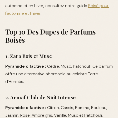
automne et en hiver, consultez notre guide
Boisé pour
l'automne et l'hiver
.
Top 10 Des Dupes de Parfums
Boisés
1. Zara Bois et Musc
Pyramide olfactive :
Cèdre, Musc, Patchouli. Ce parfum
offre une alternative abordable au célèbre Terre
d'Hermès.
2. Armaf Club de Nuit Intense
Pyramide olfactive :
Citron, Cassis, Pomme, Bouleau,
Jasmin, Rose, Ambre gris, Vanille, Musc et Patchouli.