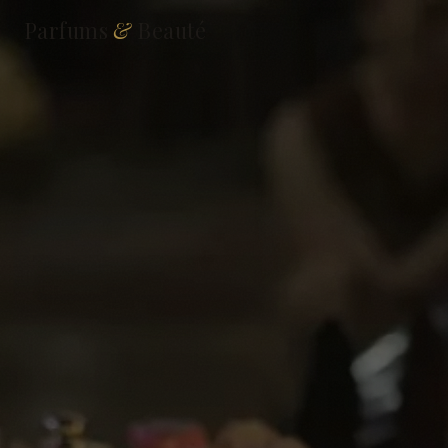
Parfums
&
Beauté