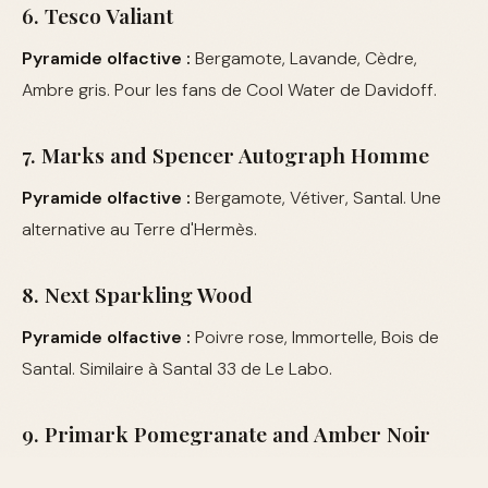
6. Tesco Valiant
Pyramide olfactive :
Bergamote, Lavande, Cèdre,
Ambre gris. Pour les fans de Cool Water de Davidoff.
7. Marks and Spencer Autograph Homme
Pyramide olfactive :
Bergamote, Vétiver, Santal. Une
alternative au Terre d'Hermès.
8. Next Sparkling Wood
Pyramide olfactive :
Poivre rose, Immortelle, Bois de
Santal. Similaire à Santal 33 de Le Labo.
9. Primark Pomegranate and Amber Noir
Pyramide olfactive :
Pamplemousse, Patchouli, Bois de