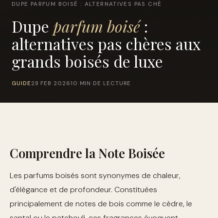
DUPE PARFUM BOISÉ : ALTERNATIVES PAS CHÈ
Dupe
parfum boisé
:
alternatives pas chères aux
grands boisés de luxe
GUIDE
28 FEB 2026
10 MIN DE LECTURE
Comprendre la Note Boisée
Les parfums boisés sont synonymes de chaleur,
d'élégance et de profondeur. Constituées
principalement de notes de bois comme le cèdre, le
santal ou le patchouli, ces fragrances évoquent