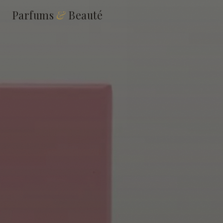
Parfums
&
Beauté