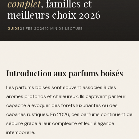
complet
, familles et
meilleurs choix 2026
GUIDE
28 FEB 2026
15 MIN DE LECTURE
Introduction aux parfums boisés
Les parfums boisés sont souvent associés à des
arômes profonds et chaleureux. Ils captivent par leur
capacité à évoquer des forêts luxuriantes ou des
cabanes rustiques. En 2026, ces parfums continuent de
séduire grâce à leur complexité et leur élégance
intemporelle.