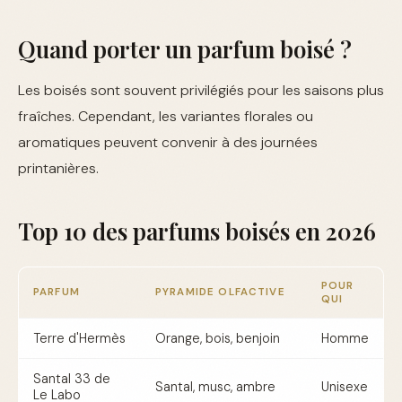
Quand porter un parfum boisé ?
Les boisés sont souvent privilégiés pour les saisons plus
fraîches. Cependant, les variantes florales ou
aromatiques peuvent convenir à des journées
printanières.
Top 10 des parfums boisés en 2026
POUR
PARFUM
PYRAMIDE OLFACTIVE
QUI
Terre d'Hermès
Orange, bois, benjoin
Homme
Santal 33 de
Santal, musc, ambre
Unisexe
Le Labo