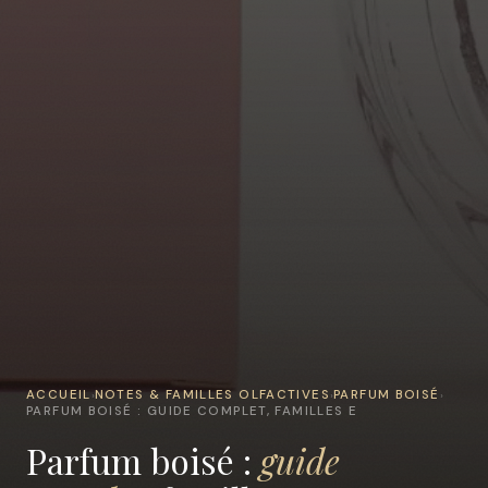
ACCUEIL
NOTES & FAMILLES OLFACTIVES
PARFUM BOISÉ
›
›
›
PARFUM BOISÉ : GUIDE COMPLET, FAMILLES E
Parfum boisé :
guide