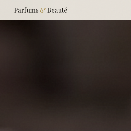
Parfums
&
Beauté