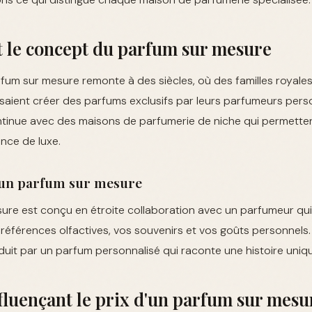
et le concept du parfum sur mesure
um sur mesure remonte à des siècles, où des familles royales
isaient créer des parfums exclusifs par leurs parfumeurs perso
ntinue avec des maisons de parfumerie de niche qui permetten
ence de luxe.
d'un parfum sur mesure
ure est conçu en étroite collaboration avec un parfumeur qu
éférences olfactives, vos souvenirs et vos goûts personnels
uit par un parfum personnalisé qui raconte une histoire uniq
fluençant le prix d'un parfum sur mesu