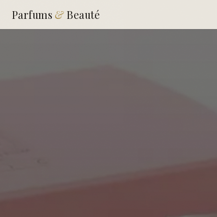
Parfums
&
Beauté