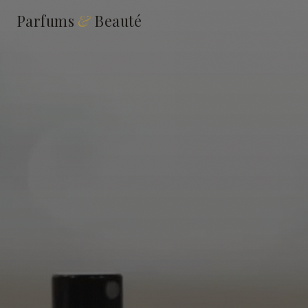
Parfums
&
Beauté