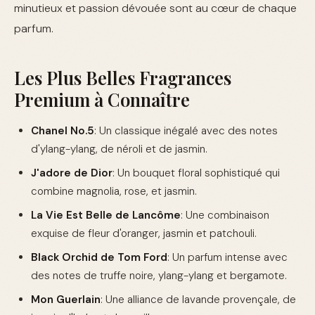
minutieux et passion dévouée sont au cœur de chaque
parfum.
Les Plus Belles Fragrances
Premium à Connaître
Chanel No.5
: Un classique inégalé avec des notes
d'ylang-ylang, de néroli et de jasmin.
J'adore de Dior
: Un bouquet floral sophistiqué qui
combine magnolia, rose, et jasmin.
La Vie Est Belle de Lancôme
: Une combinaison
exquise de fleur d'oranger, jasmin et patchouli.
Black Orchid de Tom Ford
: Un parfum intense avec
des notes de truffe noire, ylang-ylang et bergamote.
Mon Guerlain
: Une alliance de lavande provençale, de