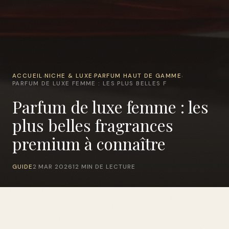
ACCUEIL
NICHE & LUXE
PARFUM HAUT DE GAMME
›
›
›
PARFUM DE LUXE FEMME : LES PLUS BELLES F
Parfum de luxe femme : les
plus belles fragrances
premium à connaître
GUIDE
2 MAR 2026
12 MIN DE LECTURE