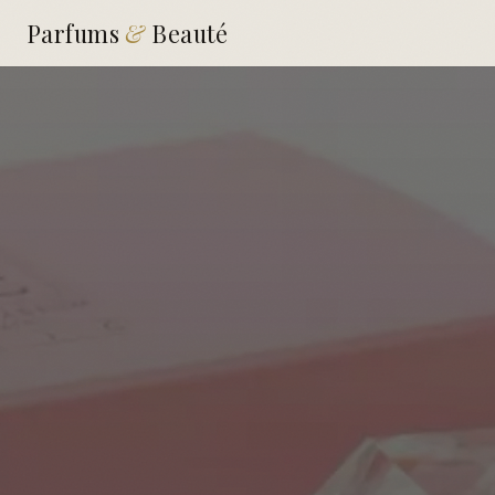
Parfums
&
Beauté