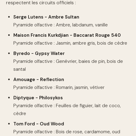
respectent les circuits officiels :
Serge Lutens - Ambre Sultan
Pyramide olfactive : Ambre, labdanum, vanille
Maison Francis Kurkdjian - Baccarat Rouge 540
Pyramide olfactive : Jasmin, ambre gris, bois de cèdre
Byredo - Gypsy Water
Pyramide olfactive : Genévrier, baies de pin, bois de
santal
Amouage - Reflection
Pyramide olfactive : Romarin, jasmin, vétiver
Diptyque - Philosykos
Pyramide olfactive : Feuilles de figuier, lait de coco,
cèdre
Tom Ford - Oud Wood
Pyramide olfactive : Bois de rose, cardamome, oud