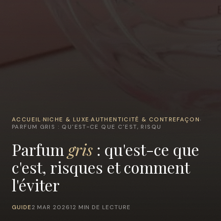
ACCUEIL
NICHE & LUXE
AUTHENTICITÉ & CONTREFAÇON
›
›
›
PARFUM GRIS : QU'EST-CE QUE C'EST, RISQU
Parfum
gris
: qu'est-ce que
c'est, risques et comment
l'éviter
GUIDE
2 MAR 2026
12 MIN DE LECTURE