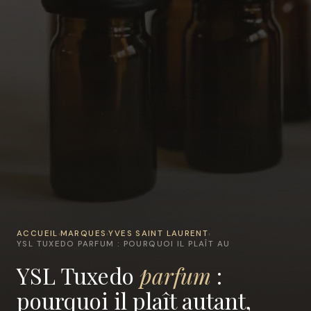
ACCUEIL
MARQUES
YVES SAINT LAURENT
›
›
›
YSL TUXEDO PARFUM : POURQUOI IL PLAÎT AU
YSL Tuxedo
parfum
:
pourquoi il plaît autant,