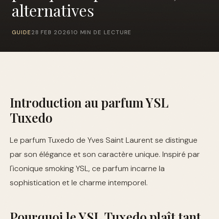
alternatives
GUIDE
28 FEB 2026
10 MIN DE LECTURE
Introduction au parfum YSL
Tuxedo
Le parfum Tuxedo de Yves Saint Laurent se distingue
par son élégance et son caractère unique. Inspiré par
l'iconique smoking YSL, ce parfum incarne la
sophistication et le charme intemporel.
Pourquoi le YSL Tuxedo plaît tant