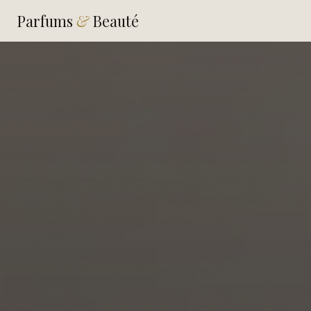
Parfums
&
Beauté