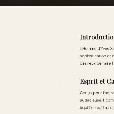
Introducti
L'Homme d'Yves Sai
sophistication et 
désireux de faire 
Esprit et 
Conçu pour l'homm
audacieuse. Il com
équilibre parfait e