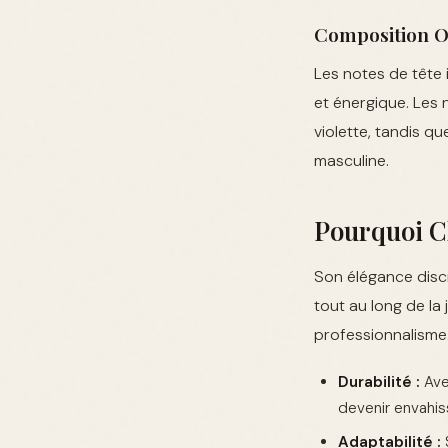
Composition Ol
Les notes de tête 
et énergique. Les
violette, tandis q
masculine.
Pourquoi C
Son élégance discr
tout au long de la
professionnalisme
Durabilité :
Ave
devenir envahis
Adaptabilité :