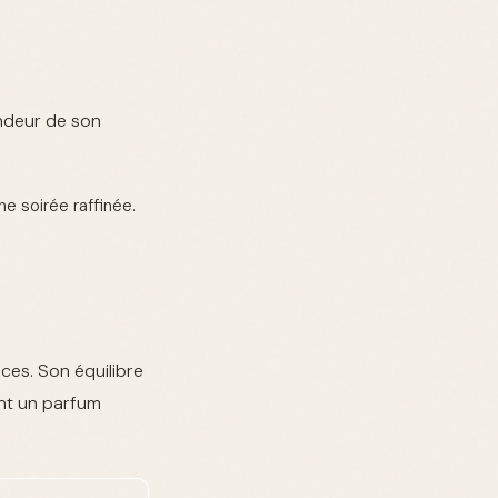
ondeur de son
e soirée raffinée.
ces. Son équilibre
ent un parfum