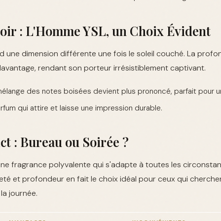
Soir : L'Homme YSL, un Choix Évident
 une dimension différente une fois le soleil couché. La prof
avantage, rendant son porteur irrésistiblement captivant.
élange des notes boisées devient plus prononcé, parfait pour un
fum qui attire et laisse une impression durable.
ct : Bureau ou Soirée ?
e fragrance polyvalente qui s'adapte à toutes les circonstan
reté et profondeur en fait le choix idéal pour ceux qui cherch
la journée.