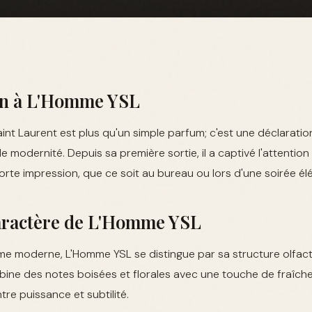
on à L'Homme YSL
nt Laurent est plus qu'un simple parfum; c'est une déclaratio
de modernité. Depuis sa première sortie, il a captivé l'attenti
forte impression, que ce soit au bureau ou lors d'une soirée él
Caractère de L'Homme YSL
e moderne, L'Homme YSL se distingue par sa structure olfact
bine des notes boisées et florales avec une touche de fraîch
ntre puissance et subtilité.