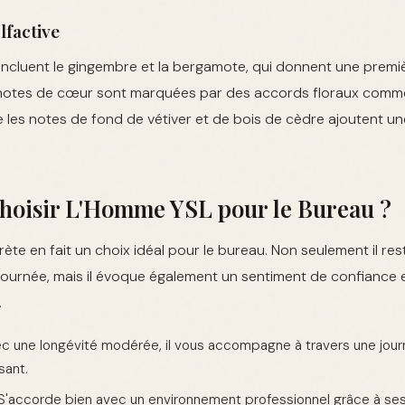
factive
incluent le gingembre et la bergamote, qui donnent une premi
 notes de cœur sont marquées par des accords floraux comme 
ue les notes de fond de vétiver et de bois de cèdre ajoutent un
hoisir L'Homme YSL pour le Bureau ?
ète en fait un choix idéal pour le bureau. Non seulement il re
 journée, mais il évoque également un sentiment de confiance 
.
c une longévité modérée, il vous accompagne à travers une journ
sant.
S'accorde bien avec un environnement professionnel grâce à ses 