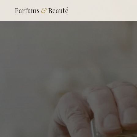
Parfums
&
Beauté