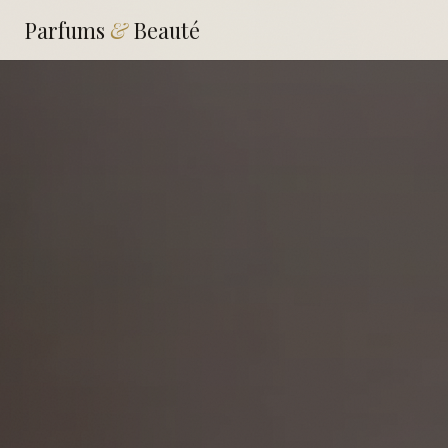
Parfums
&
Beauté