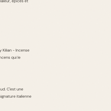
haleur, épices et
 Kilian - Incense
ncens qui le
ud. C'est une
ignature italienne