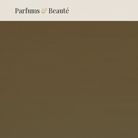
Parfums
&
Beauté