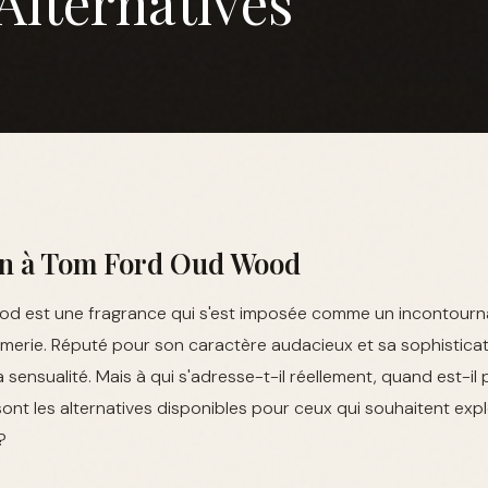
Alternatives
on à Tom Ford Oud Wood
 est une fragrance qui s'est imposée comme un incontourna
merie. Réputé pour son caractère audacieux et sa sophisticat
la sensualité. Mais à qui s'adresse-t-il réellement, quand est-il
 sont les alternatives disponibles pour ceux qui souhaitent exp
?