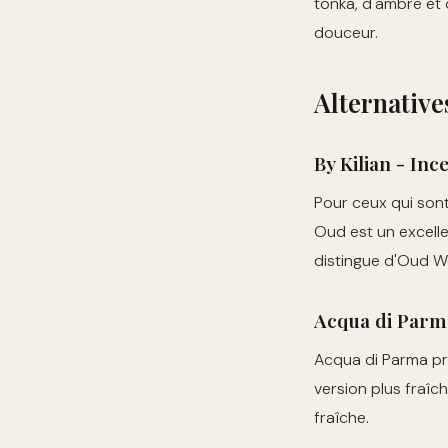
tonka, d'ambre et 
douceur.
Alternativ
By Kilian - In
Pour ceux qui sont
Oud est un excelle
distingue d'Oud 
Acqua di Parm
Acqua di Parma pr
version plus fraîc
fraîche.