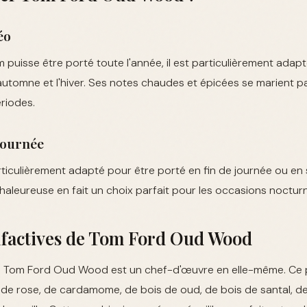
éo
 puisse être porté toute l'année, il est particulièrement adap
automne et l'hiver. Ses notes chaudes et épicées se marient p
ériodes.
journée
culièrement adapté pour être porté en fin de journée ou en s
aleureuse en fait un choix parfait pour les occasions noctur
olfactives de Tom Ford Oud Wood
e Tom Ford Oud Wood est un chef-d'œuvre en elle-même. Ce 
de rose, de cardamome, de bois de oud, de bois de santal, de 