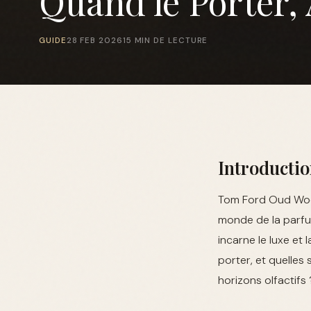
Quand le Porter, 
GUIDE
28 FEB 2026
15 MIN DE LECTURE
Introducti
Tom Ford Oud Wood
monde de la parfu
incarne le luxe et 
porter, et quelles
horizons olfactifs 