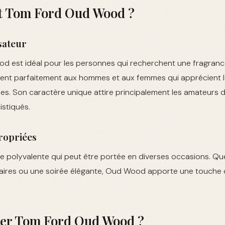
st Tom Ford Oud Wood ?
isateur
 est idéal pour les personnes qui recherchent une fragrance
nvient parfaitement aux hommes et aux femmes qui apprécient 
les. Son caractère unique attire principalement les amateurs
istiqués.
ropriées
e polyvalente qui peut être portée en diverses occasions. Qu
aires ou une soirée élégante, Oud Wood apporte une touche 
er Tom Ford Oud Wood ?