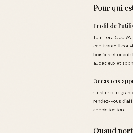
Pour qui e
Profil de l'util
Tom Ford Oud Wood
captivante. Il co
boisées et orienta
audacieux et soph
Occasions app
C'est une fragranc
rendez-vous d'aff
sophistication.
Quand port