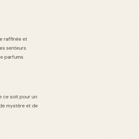
 raffinée et
les senteurs
 de parfums
e ce soit pour un
de mystère et de