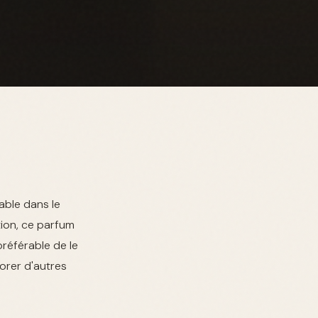
ble dans le
ion, ce parfum
 préférable de le
lorer d'autres