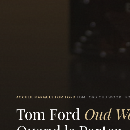
ACCUEIL
MARQUES
TOM FORD
TOM FORD OUD WOOD : PO
›
›
›
Tom Ford
Oud W