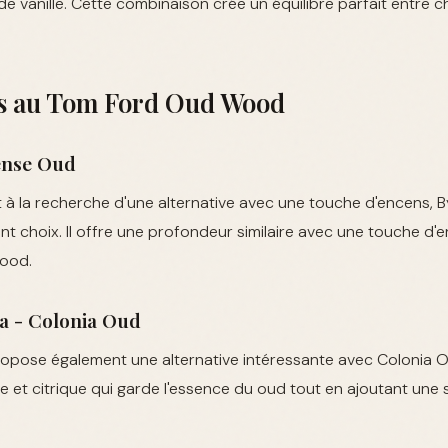
de vanille. Cette combinaison crée un équilibre parfait entre c
es au Tom Ford Oud Wood
cense Oud
 à la recherche d'une alternative avec une touche d'encens, By
nt choix. Il offre une profondeur similaire avec une touche d'e
Wood.
a - Colonia Oud
opose également une alternative intéressante avec Colonia O
he et citrique qui garde l'essence du oud tout en ajoutant une s