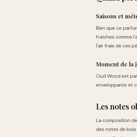
Saisons et mét
Bien que ce parfum
fraîches comme l'
l'air frais de ces p
Moment de la 
Oud Wood est parti
enveloppante et ch
Les notes 
La composition d
des notes de bois 