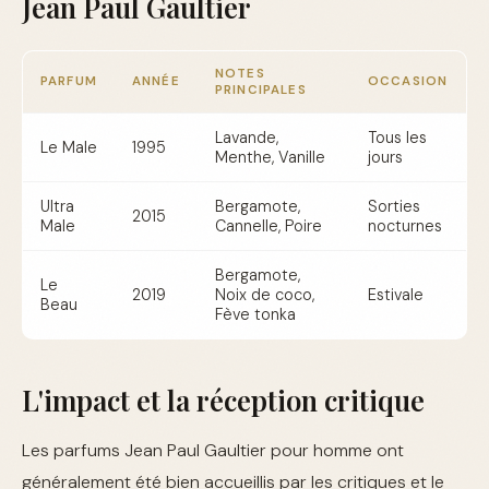
Jean Paul Gaultier
NOTES
PARFUM
ANNÉE
OCCASION
PRINCIPALES
Lavande,
Tous les
Le Male
1995
Menthe, Vanille
jours
Ultra
Bergamote,
Sorties
2015
Male
Cannelle, Poire
nocturnes
Bergamote,
Le
2019
Noix de coco,
Estivale
Beau
Fève tonka
L'impact et la réception critique
Les parfums Jean Paul Gaultier pour homme ont
généralement été bien accueillis par les critiques et le