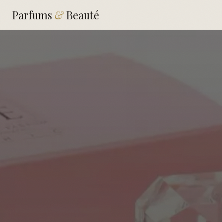
Parfums
&
Beauté