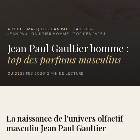
ACCUEIL
MARQUES
JEAN PAUL GAULTIER
›
›
›
JEAN PAUL GAULTIER HOMME : TOP DES PARFU
Jean Paul Gaultier homme :
top des parfums masculins
GUIDE
28 FEB 2026
12 MIN DE LECTURE
La naissance de l'univers olfactif
masculin Jean Paul Gaultier