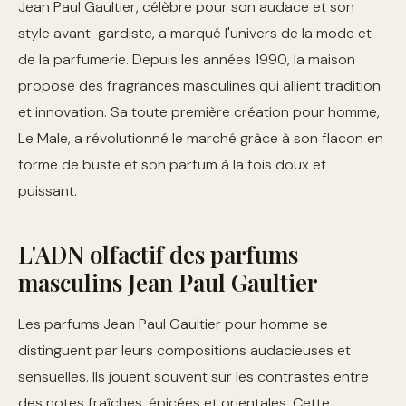
Jean Paul Gaultier, célèbre pour son audace et son
style avant-gardiste, a marqué l'univers de la mode et
de la parfumerie. Depuis les années 1990, la maison
propose des fragrances masculines qui allient tradition
et innovation. Sa toute première création pour homme,
Le Male, a révolutionné le marché grâce à son flacon en
forme de buste et son parfum à la fois doux et
puissant.
L'ADN olfactif des parfums
masculins Jean Paul Gaultier
Les parfums Jean Paul Gaultier pour homme se
distinguent par leurs compositions audacieuses et
sensuelles. Ils jouent souvent sur les contrastes entre
des notes fraîches, épicées et orientales. Cette