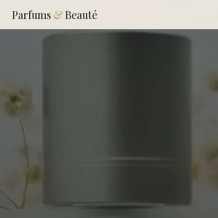
Parfums
&
Beauté