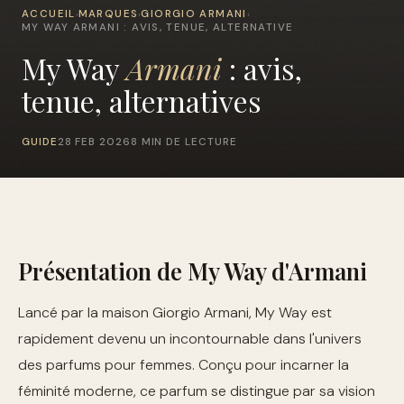
ACCUEIL
MARQUES
GIORGIO ARMANI
›
›
›
MY WAY ARMANI : AVIS, TENUE, ALTERNATIVE
My Way
Armani
: avis,
tenue, alternatives
GUIDE
28 FEB 2026
8 MIN DE LECTURE
Présentation de My Way d'Armani
Lancé par la maison Giorgio Armani, My Way est
rapidement devenu un incontournable dans l'univers
des parfums pour femmes. Conçu pour incarner la
féminité moderne, ce parfum se distingue par sa vision