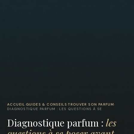
ACCUEIL
GUIDES & CONSEILS
TROUVER SON PARFUM
›
›
›
DIAGNOSTIQUE PARFUM : LES QUESTIONS À SE
Diagnostique parfum :
les
questions à se poser avant