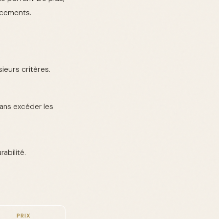
lacements.
eurs critères.
ans excéder les
abilité.
PRIX