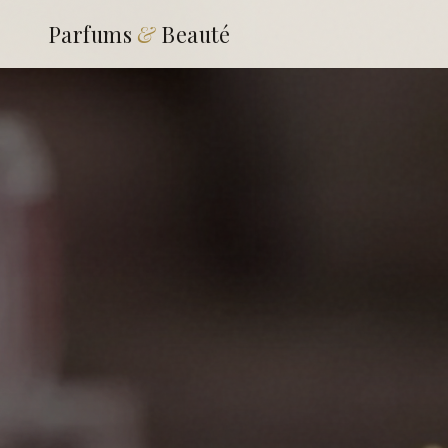
Parfums
&
Beauté