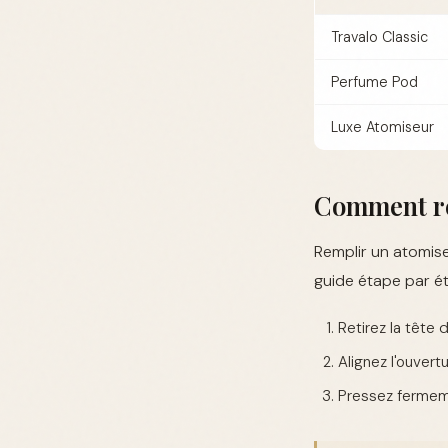
Travalo Classic
Perfume Pod
Luxe Atomiseur
Comment re
Remplir un atomise
guide étape par ét
Retirez la tête 
Alignez l'ouvert
Pressez fermeme