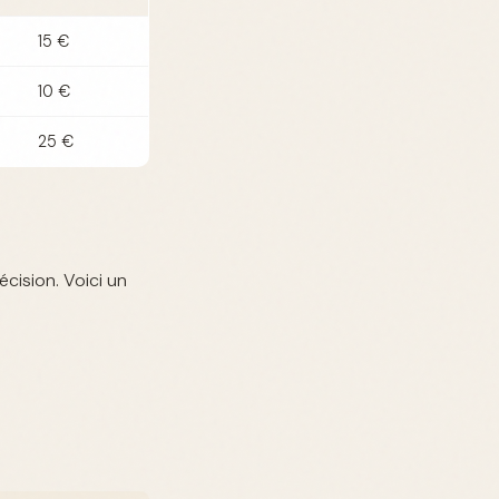
15 €
10 €
25 €
cision. Voici un