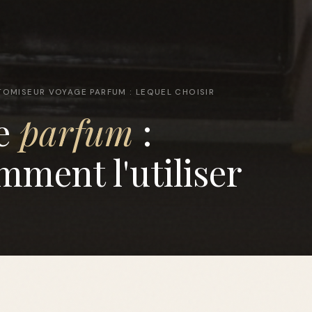
TOMISEUR VOYAGE PARFUM : LEQUEL CHOISIR
ge
parfum
:
mment l'utiliser