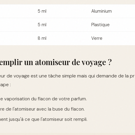
5 ml
Aluminium
5 ml
Plastique
8 ml
Verre
mplir un atomiseur de voyage ?
ur de voyage est une tâche simple mais qui demande de la pré
ape :
de vaporisation du flacon de votre parfum.
ure de l'atomiseur avec la buse du flacon.
nt jusqu'à ce que l'atomiseur soit rempli.