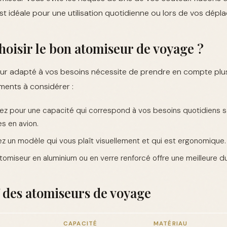
 est idéale pour une utilisation quotidienne ou lors de vos dép
isir le bon atomiseur de voyage ?
eur adapté à vos besoins nécessite de prendre en compte plusi
ments à considérer :
z pour une capacité qui correspond à vos besoins quotidiens s
es en avion.
z un modèle qui vous plaît visuellement et qui est ergonomique.
omiseur en aluminium ou en verre renforcé offre une meilleure dur
 des atomiseurs de voyage
CAPACITÉ
MATÉRIAU