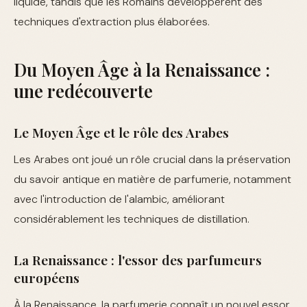
liquide, tandis que les Romains développèrent des
techniques d'extraction plus élaborées.
Du Moyen Âge à la Renaissance :
une redécouverte
Le Moyen Âge et le rôle des Arabes
Les Arabes ont joué un rôle crucial dans la préservation
du savoir antique en matière de parfumerie, notamment
avec l'introduction de l'alambic, améliorant
considérablement les techniques de distillation.
La Renaissance : l'essor des parfumeurs
européens
À la Renaissance, la parfumerie connaît un nouvel essor