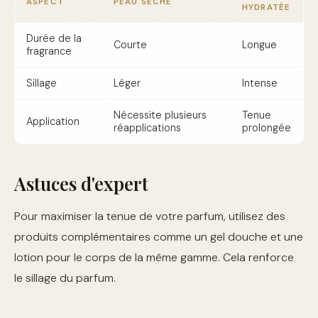
ASPECT
PEAU SÈCHE
HYDRATÉE
Durée de la
Courte
Longue
fragrance
Sillage
Léger
Intense
Nécessite plusieurs
Tenue
Application
réapplications
prolongée
Astuces d'expert
Pour maximiser la tenue de votre parfum, utilisez des
produits complémentaires comme un gel douche et une
lotion pour le corps de la même gamme. Cela renforce
le sillage du parfum.