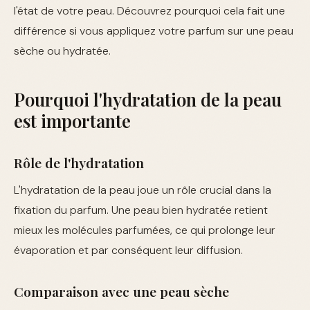
l'état de votre peau. Découvrez pourquoi cela fait une
différence si vous appliquez votre parfum sur une peau
sèche ou hydratée.
Pourquoi l'hydratation de la peau
est importante
Rôle de l'hydratation
L'hydratation de la peau joue un rôle crucial dans la
fixation du parfum. Une peau bien hydratée retient
mieux les molécules parfumées, ce qui prolonge leur
évaporation et par conséquent leur diffusion.
Comparaison avec une peau sèche