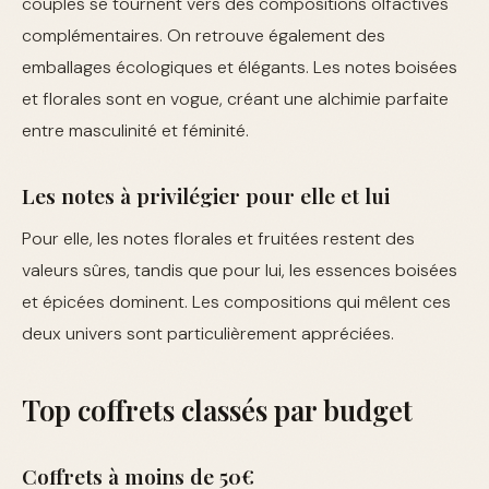
couples se tournent vers des compositions olfactives
complémentaires. On retrouve également des
emballages écologiques et élégants. Les notes boisées
et florales sont en vogue, créant une alchimie parfaite
entre masculinité et féminité.
Les notes à privilégier pour elle et lui
Pour elle, les notes florales et fruitées restent des
valeurs sûres, tandis que pour lui, les essences boisées
et épicées dominent. Les compositions qui mêlent ces
deux univers sont particulièrement appréciées.
Top coffrets classés par budget
Coffrets à moins de 50€