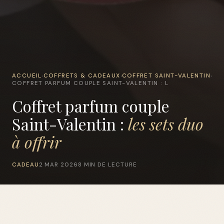
ACCUEIL
COFFRETS & CADEAUX
COFFRET SAINT-VALENTIN
›
›
›
COFFRET PARFUM COUPLE SAINT-VALENTIN : L
Coffret parfum couple
Saint-Valentin :
les sets duo
à offrir
CADEAU
2 MAR 2026
8 MIN DE LECTURE