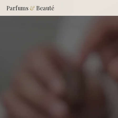
Parfums
&
Beauté