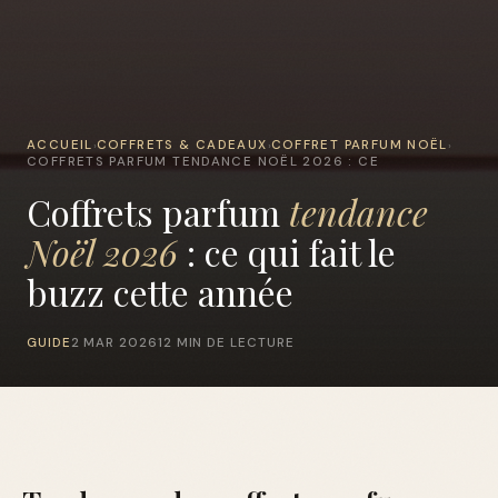
ACCUEIL
COFFRETS & CADEAUX
COFFRET PARFUM NOËL
›
›
›
COFFRETS PARFUM TENDANCE NOËL 2026 : CE
Coffrets parfum
tendance
Noël 2026
: ce qui fait le
buzz cette année
GUIDE
2 MAR 2026
12 MIN DE LECTURE