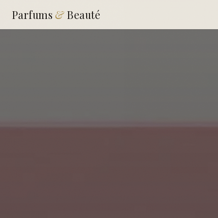
Parfums
&
Beauté