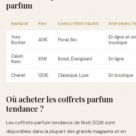
parfum
MARQUE
PRIX
CARACTÉRISTIQUES
DISPONIBILIT
Yves
En ligne et e
40€
Floral, Bio
Rocher
boutique
Calvin
85€
Boisé, Énergisant
En ligne
Klein
Chanel
120€
Classique, Luxe
En boutique
Où acheter les coffrets parfum
tendance ?
Les coffrets parfum tendance de Noël 2026 sont
disponibles dans la plupart des grands magasins et en