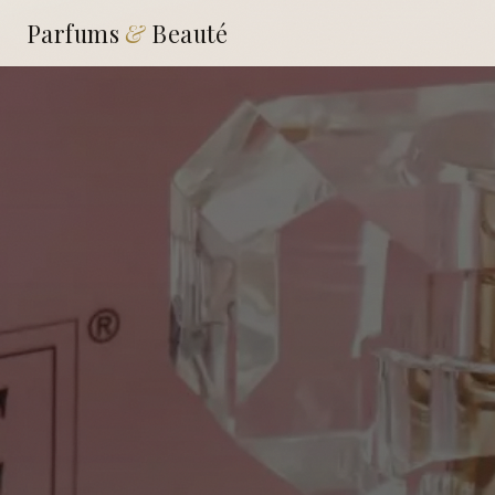
Parfums
&
Beauté