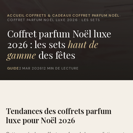
ACCUEIL
COFFRETS & CADEAUX
COFFRET PARFUM NOËL
›
›
›
COFFRET PARFUM NOËL LUXE 2026 : LES SETS
Coffret parfum Noël luxe
2026 : les sets
haut de
gamme
des fêtes
GUIDE
2 MAR 2026
12 MIN DE LECTURE
Tendances des coffrets parfum
luxe pour Noël 2026