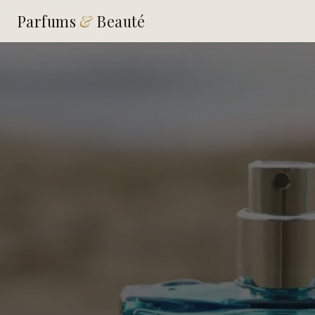
Parfums
&
Beauté