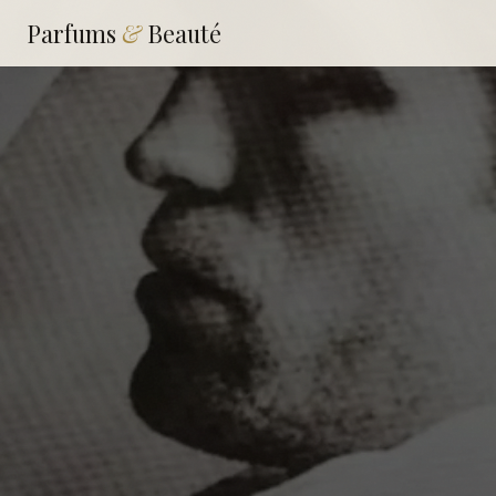
Parfums
&
Beauté