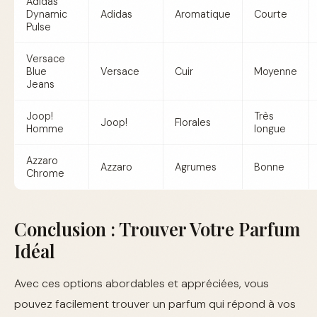
Adidas
Dynamic
Adidas
Aromatique
Courte
Pulse
Versace
Blue
Versace
Cuir
Moyenne
Jeans
Joop!
Très
Joop!
Florales
Homme
longue
Azzaro
Azzaro
Agrumes
Bonne
Chrome
Conclusion : Trouver Votre Parfum
Idéal
Avec ces options abordables et appréciées, vous
pouvez facilement trouver un parfum qui répond à vos