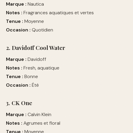
Marque :
Nautica
Notes :
Fragrances aquatiques et vertes
Tenue :
Moyenne
Occasion :
Quotidien
2. Davidoff Cool Water
Marque :
Davidoff
Notes :
Fresh, aquatique
Tenue :
Bonne
Occasion :
Été
3. CK One
Marque :
Calvin Klein
Notes :
Agrumes et floral
Tenue :
Moyenne