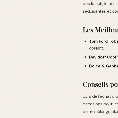
que le cuir, le boi
séduisantes et co
Les Meille
Tom Ford Tobac
opulent.
Davidoff Cool 
Dolce & Gabba
Conseils po
Lors de l'achat d'
occasions pour les
qu'un mélange plu