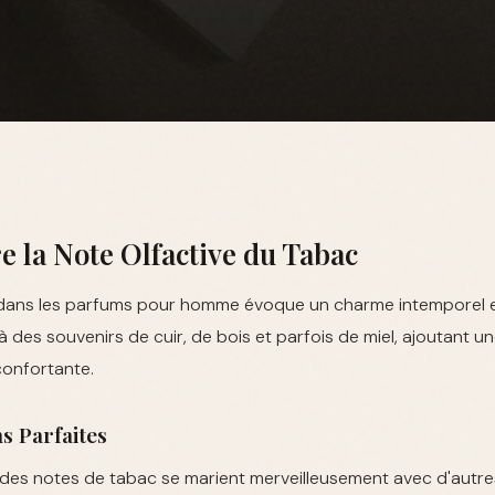
 la Note Olfactive du Tabac
ans les parfums pour homme évoque un charme intemporel et vi
 des souvenirs de cuir, de bois et parfois de miel, ajoutant u
confortante.
s Parfaites
des notes de tabac se marient merveilleusement avec d'autres