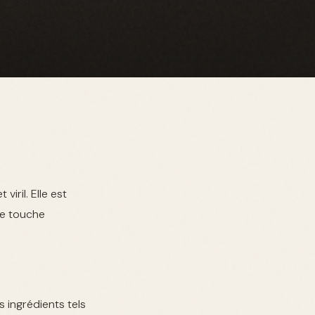
ril. Elle est
ne touche
 ingrédients tels