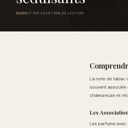
GUIDE
27 FEB 2026
7 MIN DE LECTURE
Comprendre
La note de tabac d
souvent associée à
chaleureuse et ré
Les Association
Les parfums avec 