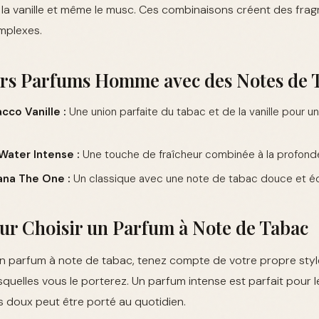
s, la vanille et même le musc. Ces combinaisons créent des frag
mplexes.
urs Parfums Homme avec des Notes de 
co Vanille :
Une union parfaite du tabac et de la vanille pour u
Water Intense :
Une touche de fraîcheur combinée à la profond
na The One :
Un classique avec une note de tabac douce et équ
ur Choisir un Parfum à Note de Tabac
un parfum à note de tabac, tenez compte de votre propre styl
quelles vous le porterez. Un parfum intense est parfait pour le
s doux peut être porté au quotidien.