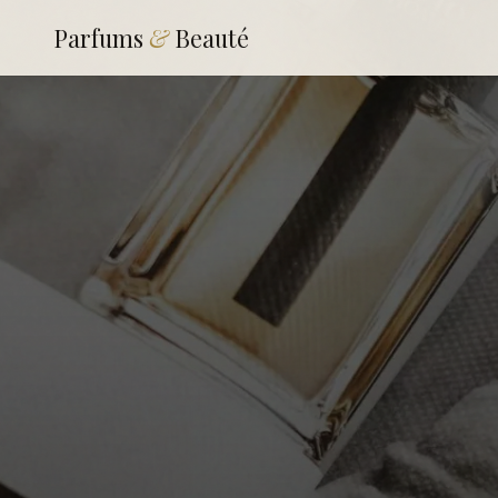
Parfums
&
Beauté