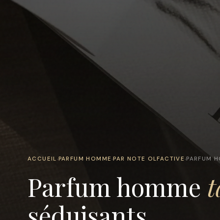
ACCUEIL
PARFUM HOMME
PAR NOTE OLFACTIVE
PARFUM H
›
›
›
Parfum homme
t
séduisants