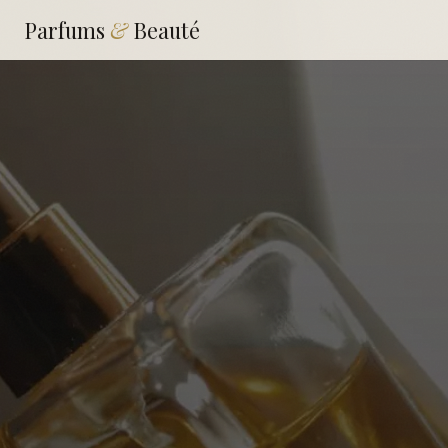
Parfums
&
Beauté