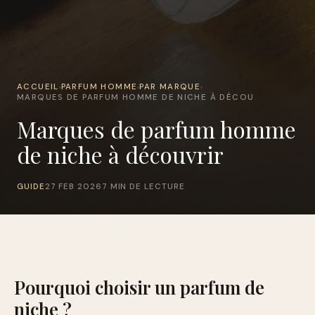
ACCUEIL
PARFUM HOMME
PAR MARQUE
›
›
›
MARQUES DE PARFUM HOMME DE NICHE À DÉCOU
Marques de parfum homme
de niche à découvrir
GUIDE
27 FEB 2026
7 MIN DE LECTURE
Pourquoi choisir un parfum de
niche ?