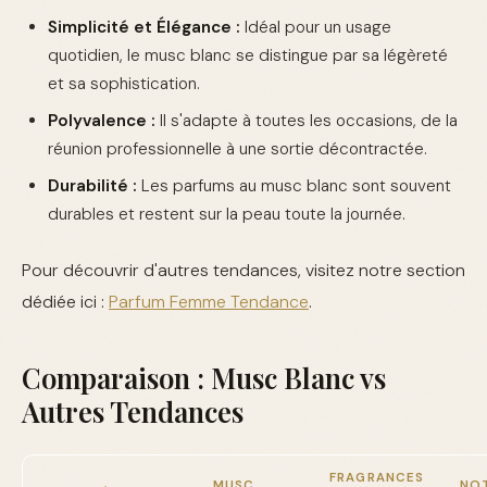
Simplicité et Élégance :
Idéal pour un usage
quotidien, le musc blanc se distingue par sa légèreté
et sa sophistication.
Polyvalence :
Il s'adapte à toutes les occasions, de la
réunion professionnelle à une sortie décontractée.
Durabilité :
Les parfums au musc blanc sont souvent
durables et restent sur la peau toute la journée.
Pour découvrir d'autres tendances, visitez notre section
dédiée ici :
Parfum Femme Tendance
.
Comparaison : Musc Blanc vs
Autres Tendances
FRAGRANCES
MUSC
NO