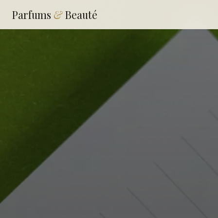
Parfums
&
Beauté