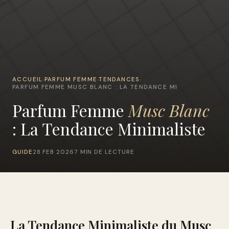
ACCUEIL
PARFUM FEMME
TENDANCES
›
›
›
PARFUM FEMME MUSC BLANC : LA TENDANCE MI
Parfum Femme
Musc Blanc
: La Tendance Minimaliste
GUIDE
28 FEB 2026
7 MIN DE LECTURE
La Tendance Minimaliste du Musc