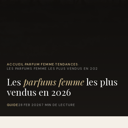
ACCUEIL
PARFUM FEMME
TENDANCES
›
›
›
LES PARFUMS FEMME LES PLUS VENDUS EN 202
Les
parfums femme
les plus
vendus en 2026
GUIDE
28 FEB 2026
7 MIN DE LECTURE