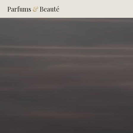
Parfums
&
Beauté