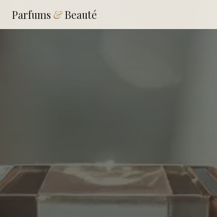
Parfums
&
Beauté