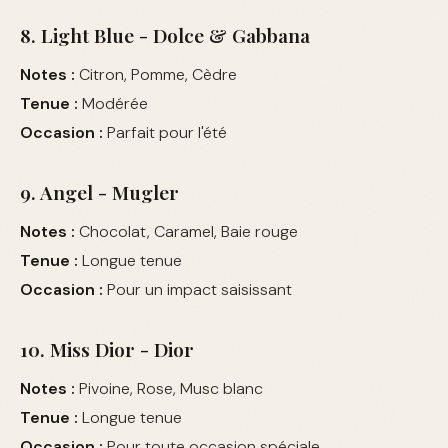
8. Light Blue - Dolce & Gabbana
Notes :
Citron, Pomme, Cèdre
Tenue :
Modérée
Occasion :
Parfait pour l'été
9. Angel - Mugler
Notes :
Chocolat, Caramel, Baie rouge
Tenue :
Longue tenue
Occasion :
Pour un impact saisissant
10. Miss Dior - Dior
Notes :
Pivoine, Rose, Musc blanc
Tenue :
Longue tenue
Occasion :
Pour toute occasion spéciale