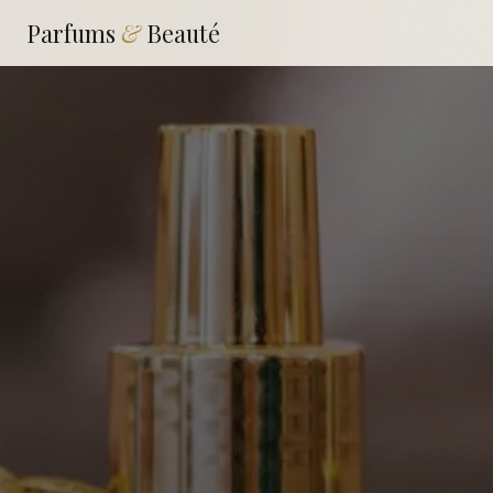
Parfums
&
Beauté