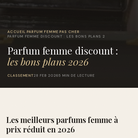
ACCUEIL
PARFUM FEMME
PAS CHER
›
›
›
PARFUM FEMME DISCOUNT : LES BONS PLANS 2
Parfum femme discount :
les bons plans 2026
CLASSEMENT
28 FEB 2026
5 MIN DE LECTURE
Les meilleurs parfums femme à
prix réduit en 2026