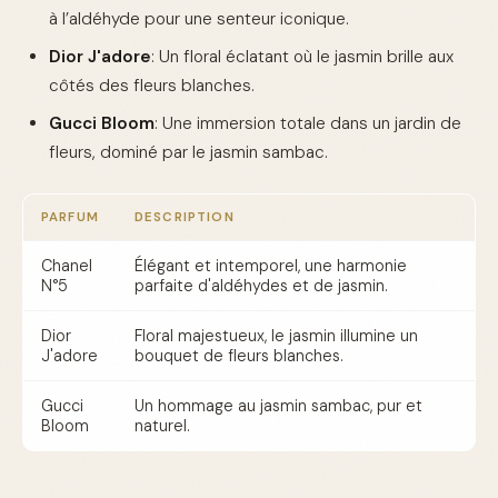
à l’aldéhyde pour une senteur iconique.
Dior J'adore
: Un floral éclatant où le jasmin brille aux
côtés des fleurs blanches.
Gucci Bloom
: Une immersion totale dans un jardin de
fleurs, dominé par le jasmin sambac.
PARFUM
DESCRIPTION
Chanel
Élégant et intemporel, une harmonie
N°5
parfaite d'aldéhydes et de jasmin.
Dior
Floral majestueux, le jasmin illumine un
J'adore
bouquet de fleurs blanches.
Gucci
Un hommage au jasmin sambac, pur et
Bloom
naturel.