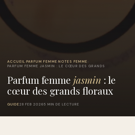
ACCUEIL
PARFUM FEMME
NOTES FEMME
›
›
›
PARFUM FEMME JASMIN : LE CŒUR DES GRANDS
Parfum femme
jasmin
: le
cœur des grands floraux
GUIDE
28 FEB 2026
5 MIN DE LECTURE