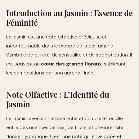
Introduction au Jasmin : Essence de
Féminité
Le jasmin est une note olfactive précieuse et
incontournable dans le monde de la parfumerie.
Symbole de pureté, de sensualité et de sophistication, il
est souvent au
cœur des grands floraux
, sublimant
les compositions par son aura raffinée.
Note Olfactive : L’Identité du
Jasmin
Le jasmin, avec son arôme riche et complexe, oscille
entre des nuances de miel, de fruits, et une intensité
florale hypnotique. C'est une note qui enveloppe et