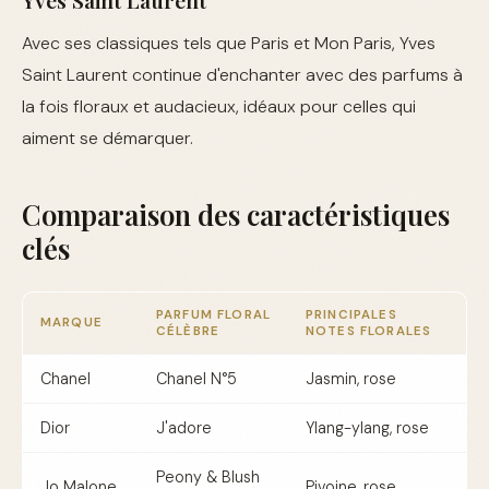
Avec ses classiques tels que Paris et Mon Paris, Yves
Saint Laurent continue d'enchanter avec des parfums à
la fois floraux et audacieux, idéaux pour celles qui
aiment se démarquer.
Comparaison des caractéristiques
clés
PARFUM FLORAL
PRINCIPALES
MARQUE
CÉLÈBRE
NOTES FLORALES
Chanel
Chanel N°5
Jasmin, rose
Dior
J'adore
Ylang-ylang, rose
Peony & Blush
Jo Malone
Pivoine, rose