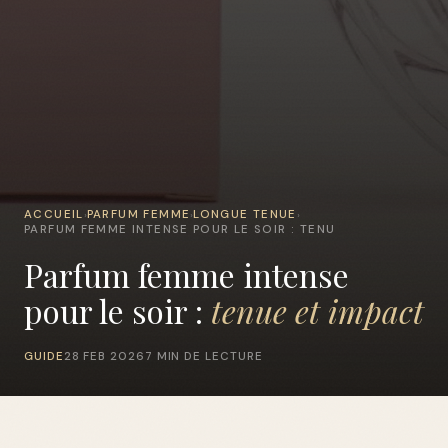
ACCUEIL
PARFUM FEMME
LONGUE TENUE
›
›
›
PARFUM FEMME INTENSE POUR LE SOIR : TENU
Parfum femme intense
pour le soir :
tenue et impact
GUIDE
28 FEB 2026
7 MIN DE LECTURE