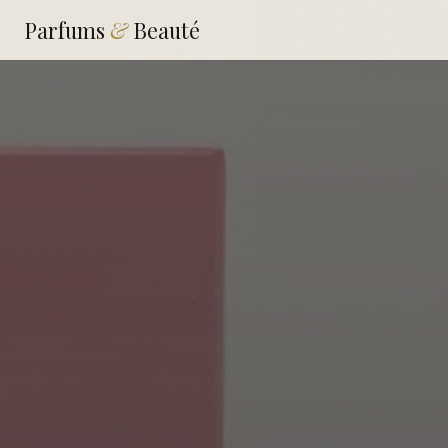
Parfums
&
Beauté