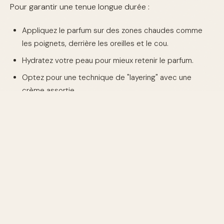
Pour garantir une tenue longue durée :
Appliquez le parfum sur des zones chaudes comme
les poignets, derrière les oreilles et le cou.
Hydratez votre peau pour mieux retenir le parfum.
Optez pour une technique de "layering" avec une
crème assortie.
FAQ
Quel est le meilleur moment pour appliquer
mon parfum ?
Appliquez-le juste après la douche sur une peau propre
et hydratée pour une meilleure adhérence.