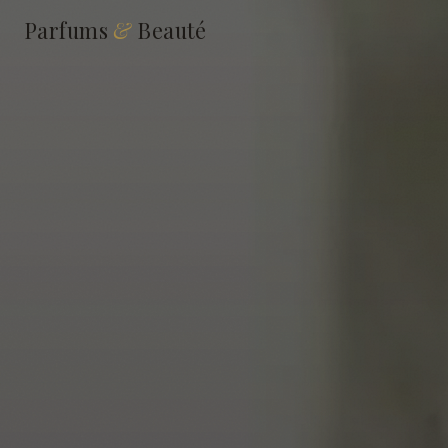
Parfums
&
Beauté