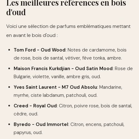
Les meilleures références en bois
d'oud
Voici une sélection de parfums emblématiques mettant
en avant le bois d'oud :
Tom Ford - Oud Wood
: Notes de cardamome, bois
de rose, bois de santal, vétiver, fève tonka, ambre.
Maison Francis Kurkdjian - Oud Satin Mood
: Rose de
Bulgarie, violette, vanille, ambre gris, oud.
Yves Saint Laurent - M7 Oud Absolu
: Mandarine,
myrrhe, ciste labdanum, patchouli, oud.
Creed - Royal Oud
: Citron, poivre rose, bois de santal,
cèdre, oud.
Byredo - Oud Immortel
: Citron, encens, patchouli,
papyrus, oud.