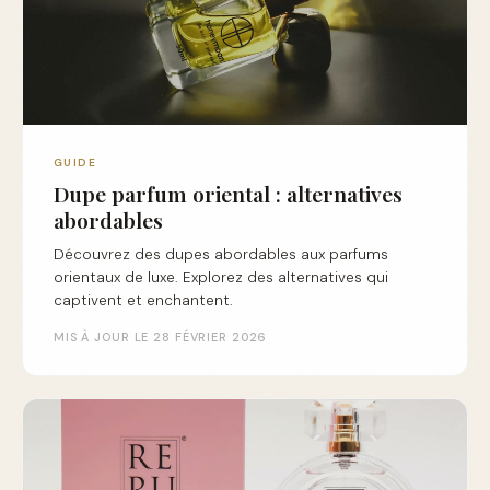
GUIDE
Dupe parfum oriental : alternatives
abordables
Découvrez des dupes abordables aux parfums
orientaux de luxe. Explorez des alternatives qui
captivent et enchantent.
MIS À JOUR LE 28 FÉVRIER 2026