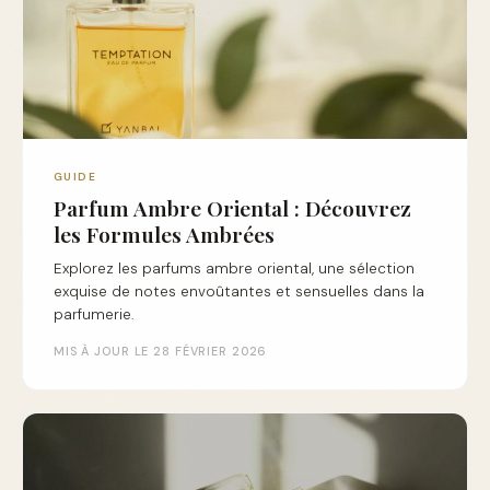
GUIDE
Parfum Ambre Oriental : Découvrez
les Formules Ambrées
Explorez les parfums ambre oriental, une sélection
exquise de notes envoûtantes et sensuelles dans la
parfumerie.
MIS À JOUR LE 28 FÉVRIER 2026