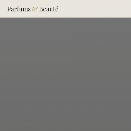
Parfums
&
Beauté