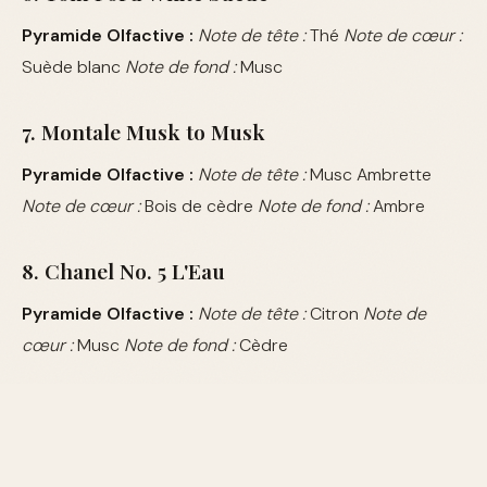
Pyramide Olfactive :
Note de tête :
Thé
Note de cœur :
Suède blanc
Note de fond :
Musc
7. Montale Musk to Musk
Pyramide Olfactive :
Note de tête :
Musc Ambrette
Note de cœur :
Bois de cèdre
Note de fond :
Ambre
8. Chanel No. 5 L'Eau
Pyramide Olfactive :
Note de tête :
Citron
Note de
cœur :
Musc
Note de fond :
Cèdre
Découvrir d'autres notes olfactives
Pyramide Olfactive du Musc