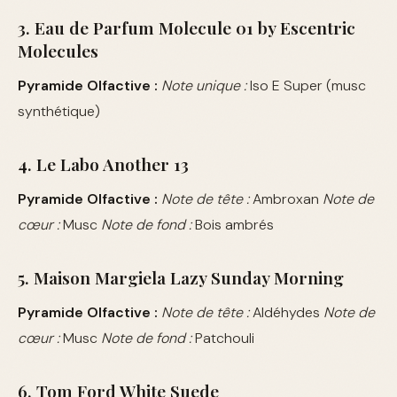
3. Eau de Parfum Molecule 01 by Escentric
Molecules
Pyramide Olfactive :
Note unique :
Iso E Super (musc
synthétique)
4. Le Labo Another 13
Pyramide Olfactive :
Note de tête :
Ambroxan
Note de
cœur :
Musc
Note de fond :
Bois ambrés
5. Maison Margiela Lazy Sunday Morning
Pyramide Olfactive :
Note de tête :
Aldéhydes
Note de
cœur :
Musc
Note de fond :
Patchouli
6. Tom Ford White Suede