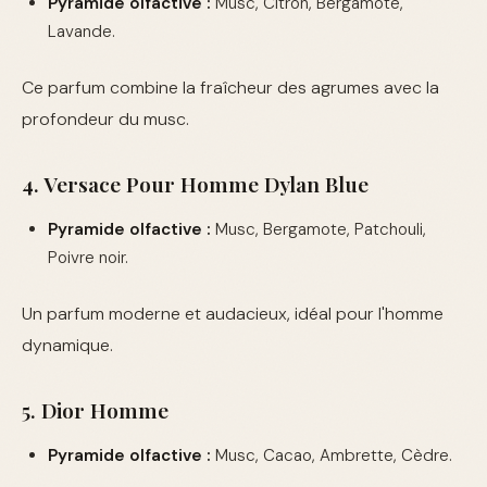
Pyramide olfactive :
Musc, Citron, Bergamote,
Lavande.
Ce parfum combine la fraîcheur des agrumes avec la
profondeur du musc.
4. Versace Pour Homme Dylan Blue
Pyramide olfactive :
Musc, Bergamote, Patchouli,
Poivre noir.
Un parfum moderne et audacieux, idéal pour l'homme
dynamique.
5. Dior Homme
Pyramide olfactive :
Musc, Cacao, Ambrette, Cèdre.