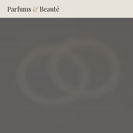
Parfums
&
Beauté