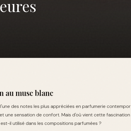
leures
n au musc blanc
 l'une des notes les plus appréciées en parfumerie contempora
t une sensation de confort. Mais d'où vient cette fascination
st-il utilisé dans les compositions parfumées ?