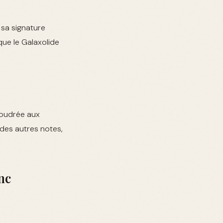
 sa signature
que le Galaxolide
poudrée aux
 des autres notes,
nc