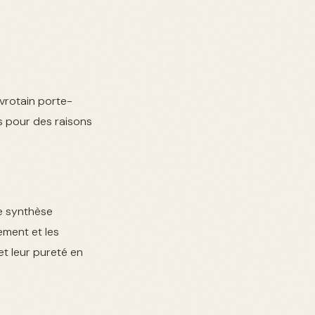
vrotain porte-
s pour des raisons
e synthèse
ement et les
et leur pureté en