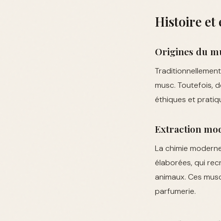
Histoire et
Origines du m
Traditionnellement
musc. Toutefois, d
éthiques et pratiq
Extraction mo
La chimie moderne
élaborées, qui rec
animaux. Ces muscs
parfumerie.