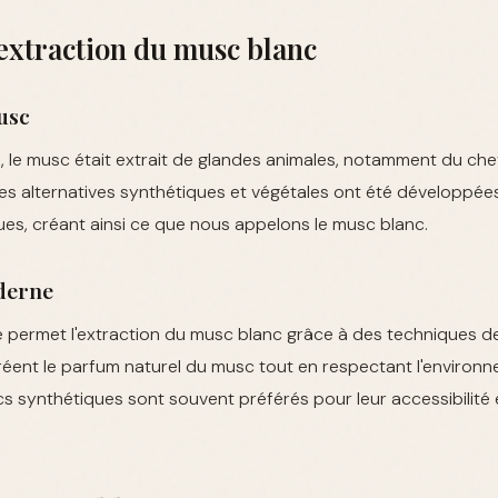
 extraction du musc blanc
usc
, le musc était extrait de glandes animales, notamment du che
es alternatives synthétiques et végétales ont été développée
ues, créant ainsi ce que nous appelons le musc blanc.
derne
 permet l'extraction du musc blanc grâce à des techniques d
réent le parfum naturel du musc tout en respectant l'environn
 synthétiques sont souvent préférés pour leur accessibilité 