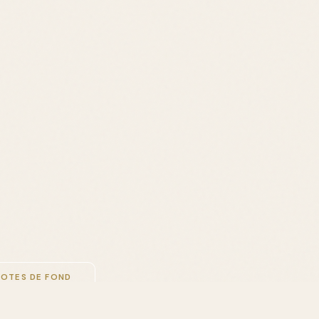
NOTES DE FOND
atchouli