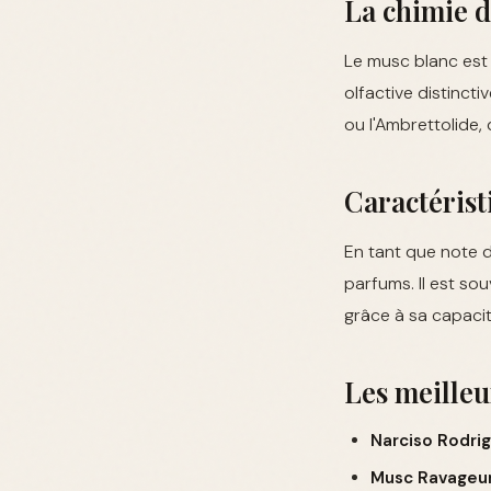
La chimie 
Le musc blanc est
olfactive distincti
ou l'Ambrettolide,
Caractérist
En tant que note 
parfums. Il est sou
grâce à sa capacit
Les meilleu
Narciso Rodrig
Musc Ravageur