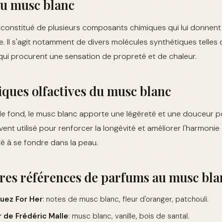
du musc blanc
 constitué de plusieurs composants chimiques qui lui donnent
ve. Il s'agit notamment de divers molécules synthétiques telles 
 qui procurent une sensation de propreté et de chaleur.
iques olfactives du musc blanc
de fond, le musc blanc apporte une légèreté et une douceur 
vent utilisé pour renforcer la longévité et améliorer l'harmonie
é à se fondre dans la peau.
res références de parfums au musc bla
uez For Her
: notes de musc blanc, fleur d'oranger, patchouli.
 de Frédéric Malle
: musc blanc, vanille, bois de santal.