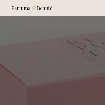
Parfums
&
Beauté