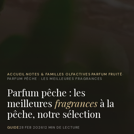
ACCUEIL
NOTES & FAMILLES OLFACTIVES
PARFUM FRUITÉ
›
›
›
PARFUM PÊCHE : LES MEILLEURES FRAGRANCES
Parfum pêche : les
meilleures
fragrances
à la
pêche, notre sélection
GUIDE
28 FEB 2026
12 MIN DE LECTURE