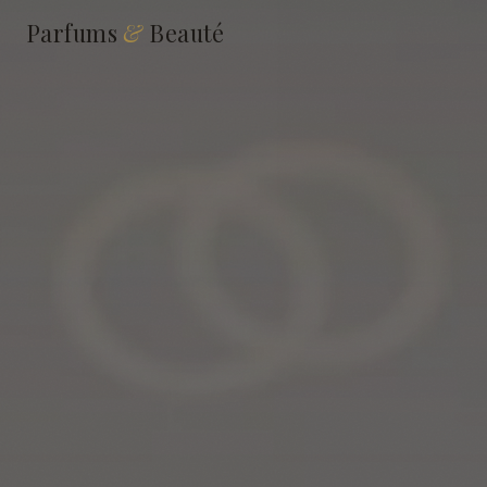
Parfums
&
Beauté