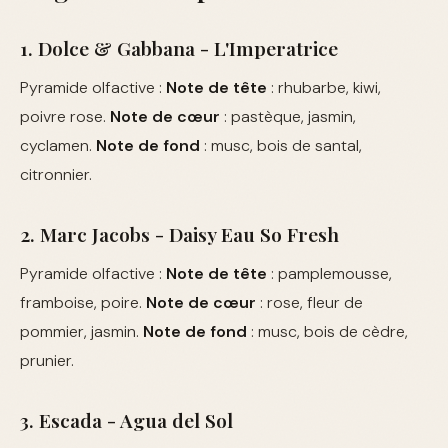
1. Dolce & Gabbana - L'Imperatrice
Pyramide olfactive :
Note de tête
: rhubarbe, kiwi,
poivre rose.
Note de cœur
: pastèque, jasmin,
cyclamen.
Note de fond
: musc, bois de santal,
citronnier.
2. Marc Jacobs - Daisy Eau So Fresh
Pyramide olfactive :
Note de tête
: pamplemousse,
framboise, poire.
Note de cœur
: rose, fleur de
pommier, jasmin.
Note de fond
: musc, bois de cèdre,
prunier.
3. Escada - Agua del Sol