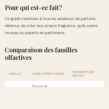
Pour qui est-ce fait?
Ce guide s'adresse à tous les amateurs de parfums
désireux de créer leur propre fragrance, qu'ils soient
novices ou experts en parfumerie.
Comparaison des familles
olfactives
EXEMPLES DE
FAMILLE
CARACTÉRISTIQUES
NOTES
Douce et
Florale
Rose, jasmin
romantique
Orientale
Épicée et chaude
Vanille, musc