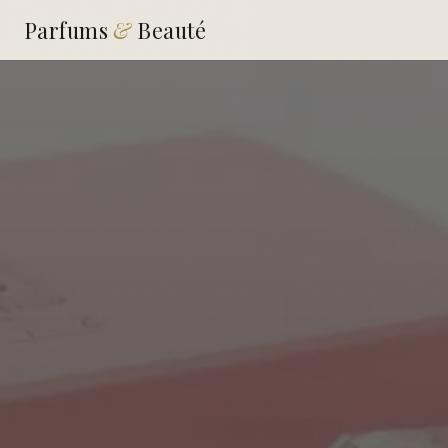
Parfums
&
Beauté